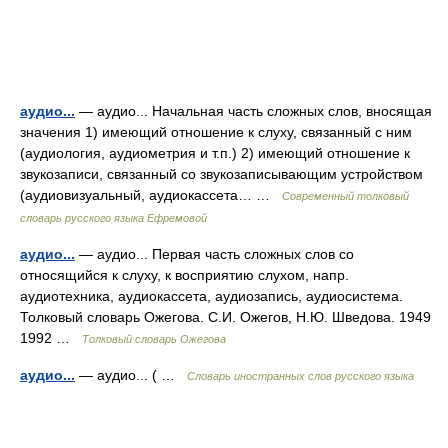
аудио...
— аудио... Начальная часть сложных слов, вносящая
значения 1) имеющий отношение к слуху, связанный с ним
(аудиология, аудиометрия и т.п.) 2) имеющий отношение к
звукозаписи, связанный со звукозаписывающим устройством
(аудиовизуальный, аудиокассета… …
Современный толковый
словарь русского языка Ефремовой
аудио...
— аудио... Первая часть сложных слов со
относящийся к слуху, к восприятию слухом, напр.
аудиотехника, аудиокассета, аудиозапись, аудиосистема.
Толковый словарь Ожегова. С.И. Ожегов, Н.Ю. Шведова. 1949
1992 …
Толковый словарь Ожегова
аудио...
— аудио... ( …
Словарь иностранных слов русского языка