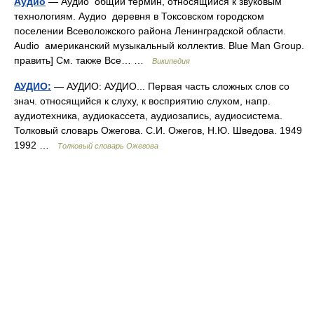
Аудио
— Аудио общий термин, относящийся к звуковым
технологиям. Аудио деревня в Токсовском городском
поселении Всеволожского района Ленинградской области.
Audio американский музыкальный коллектив. Blue Man Group.
править] См. также Все… …
Википедия
АУДИО:
— АУДИО: АУДИО... Первая часть сложных слов со
знач. относящийся к слуху, к восприятию слухом, напр.
аудиотехника, аудиокассета, аудиозапись, аудиосистема.
Толковый словарь Ожегова. С.И. Ожегов, Н.Ю. Шведова. 1949
1992 …
Толковый словарь Ожегова