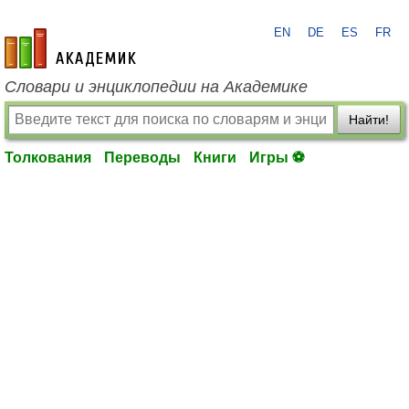
EN
DE
ES
FR
academic.ru
Словари и энциклопедии на Академике
Найти!
Толкования
Переводы
Книги
Игры ⚽