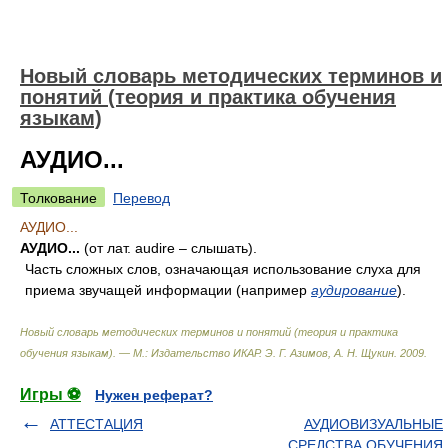
Новый словарь методических терминов и
понятий (теория и практика обучения
языкам)
АУДИО...
Толкование
Перевод
АУДИО...
АУДИО...
(от лат. audire – слышать).
Часть сложных слов, означающая использование слуха для
приема звучащей информации (например
аудирование
).
Новый словарь методических терминов и понятий (теория и практика
обучения языкам). — М.: Издательство ИКАР
.
Э. Г. Азимов, А. Н. Щукин
.
2009
.
Игры ⚽
Нужен реферат?
АТТЕСТАЦИЯ
АУДИОВИЗУАЛЬНЫЕ
СРЕДСТВА ОБУЧЕНИЯ